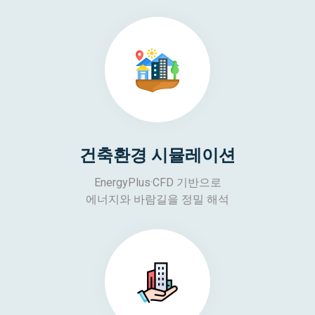
건축환경 시뮬레이션
EnergyPlus·CFD 기반으로
에너지와 바람길을 정밀 해석