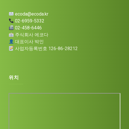
ecoda@ecoda.kr
02-6959-5332
02-458-6446
주식회사 에코다
대표이사 박인
사업자등록번호 126-86-28212
Before we start, please share your details
Name
*
위치
Email
*
Phone
(optional)