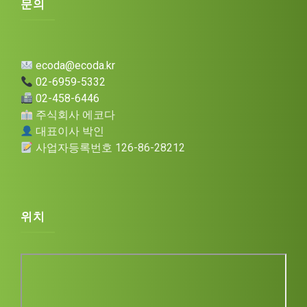
문의
ecoda@ecoda.kr
02-6959-5332
02-458-6446
주식회사 에코다
대표이사 박인
사업자등록번호 126-86-28212
Before we start, please share your details
Name
*
위치
Email
*