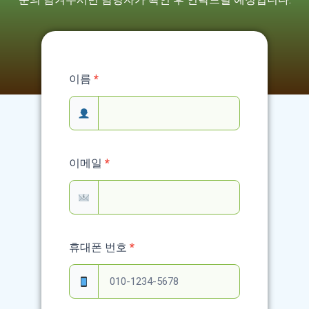
Service
이름
*
Contact
Form
이메일
*
휴대폰 번호
*