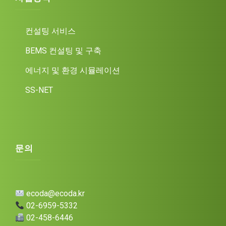
컨설팅 서비스
BEMS 컨설팅 및 구축
에너지 및 환경 시뮬레이션
SS-NET
문의
ecoda@ecoda.kr
02-6959-5332
02-458-6446