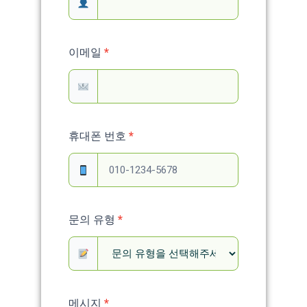
이메일
*
휴대폰 번호
*
문의 유형
*
메시지
*