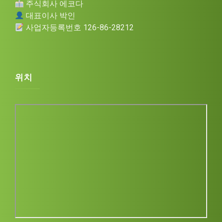
주식회사 에코다
대표이사 박인
사업자등록번호 126-86-28212
Before we start, please share your details
Name
*
위치
Email
*
Phone
(optional)
Start chat