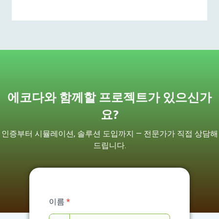
에코다와 함께할 프로젝트가 있으신가
요?
인증부터 시뮬레이션, 솔루션 도입까지 — 전문가가 직접 상담해
드립니다.
Service
이름
*
Contact