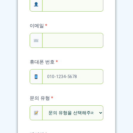
Form
이메일
*
휴대폰 번호
*
문의 유형
*