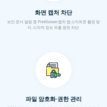
화면 캡처 차단
보안 문서 열람 중 PrintScreen·캡처 앱·스마트폰 촬영 방
지. 시각적 정보 유출 원천 차단.
파일 암호화·권한 관리